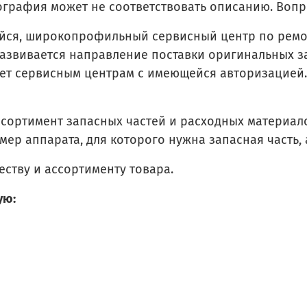
графия может не соответствовать описанию. Вопро
ся, широкопрофильный сервисный центр по ремон
развивается направление поставки оригинальных з
ает сервисным центрам с имеющейся авторизацией.
ссортимент запасных частей и расходных материало
ер аппарата, для которого нужна запасная часть, 
ству и ассортименту товара.
ую: