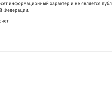
есет информационный характер и не является пу
ой Федерации.
счет