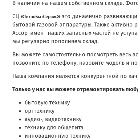
В наличии на нашем собственном складе. Фото
СЦ
«
»
это динамично развивающий
ТехноБытСервис
бытовой газовой аппаратуры. Также активно 
Ассортимент наших запасных частей не уступ
мы регулярно пополняем склад.
Вы можете самостоятельно посмотреть весь а
позвоните по телефону, назовите модель и ном
Наша компания является конкурентной по каче
Только у нас вы можете отремонтировать люб
бытовую технику
оргтехнику
аудио-, видеотехнику
технику для общепита
инновационную технику