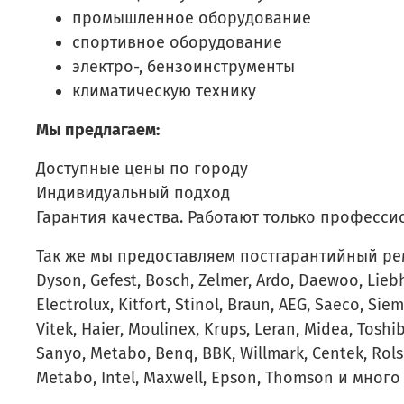
промышленное оборудование
спортивное оборудование
электро-, бензоинструменты
климатическую технику
Мы предлагаем:
Доступные цены по городу
Индивидуальный подход
Гарантия качества. Работают только професси
Так же мы предоставляем постгарантийный ремонт
Dyson, Gefest, Bosch, Zelmer, Ardo, Daewoo, Lieb
Electrolux, Kitfort, Stinol, Braun, AEG, Saeco, Siem
Vitek, Haier, Moulinex, Krups, Leran, Midea, Tosh
Sanyo, Metabo, Benq, BBK, Willmark, Centek, Rolse
Metabo, Intel, Maxwell, Epson, Thomson и много