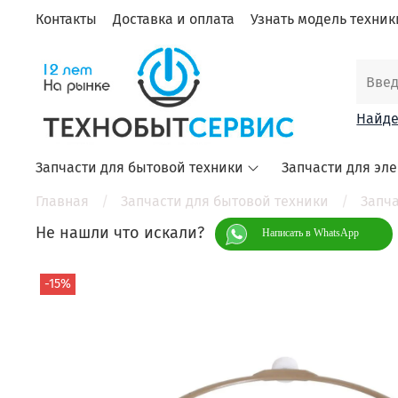
Контакты
Доставка и оплата
Узнать модель техники
Найде
Запчасти для бытовой техники
Запчасти для эл
Главная
Запчасти для бытовой техники
Запча
Не нашли что искали?
Написать в WhatsApp
-15%