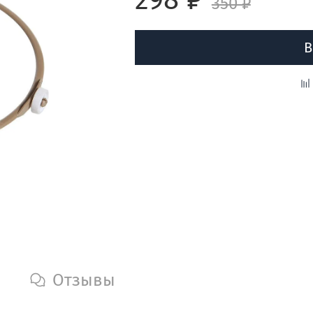
350 ₽
В
Отзывы