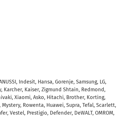
USSI, Indesit, Hansa, Gorenje, Samsung, LG,
y, Karcher, Kaiser, Zigmund Shtain, Redmond,
ivaki, Xiaomi, Asko, Hitachi, Brother, Korting,
 Mystery, Rowenta, Huawei, Supra, Tefal, Scarlett,
mfer, Vestel, Prestigio, Defender, DeWALT, OMROM,