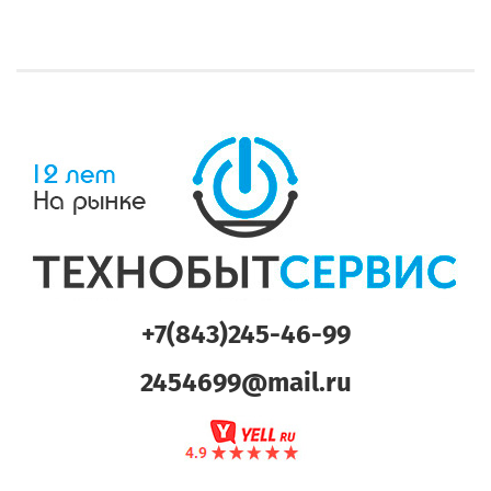
+7(843)245-46-99
2454699@mail.ru