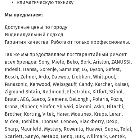
климатическую технику
Мы предлагаем:
Доступные цены по городу
Индивидуальный подход
Гарантия качества. Работают только профессионалы.
Так же мы предоставляем постгарантийный ремонт
всех брендов: Sony, Miele, Beko, Bork, Ariston, ZANUSSI,
Indesit, Hansa, Gorenje, Samsung, LG, Dyson, Gefest,
Bosch, Zelmer, Ardo, Daewoo, Liebherr, Whitlpool,
Panasonic, Kenwood, Weissgauff, Candy, Karcher, Kaiser,
Zigmund Shtain, Redmond, Electrolux, Kitfort, Stinol,
Braun, AEG, Saeco, Siemens, DeLonghi, Polaris, Pozis,
Krona, Pioneer, Simfer, Shivaki, Xiaomi, Asko, Hitachi,
Brother, Korting, Vitek, Haier, Moulinex, Krups, Leran,
Midea, Toshiba, Thomas, Lenovo, Blackberry, Dexp,
Sharp, Maunfeld, Mystery, Rowenta, Huawei, Supra, Tefal,
Scarlett, Sanyo, Metabo, Benq, BBK, Willmark, Centek,