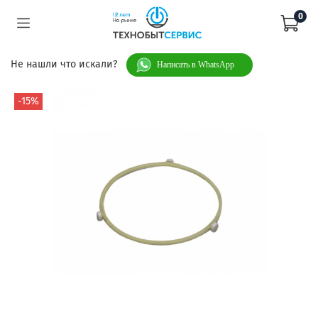
0
Не нашли что искали?
Написать в WhatsApp
-15%