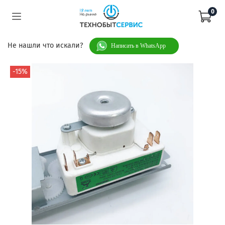
0
Не нашли что искали?
Написать в WhatsApp
-15%