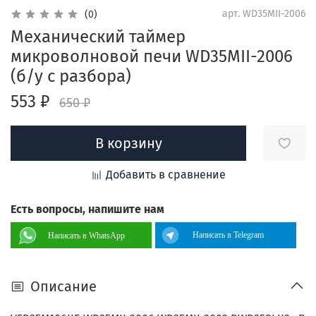
арт.
WD35MII-2006
(0)
Механический таймер
микроволновой печи WD35MII-2006
(б/у с разбора)
553 ₽
650 ₽
В корзину
Добавить в сравнение
Есть вопросы, напишите нам
Написать в Telegram
Написать в WhatsApp
Описание