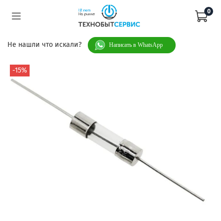
0
Не нашли что искали?
Написать в WhatsApp
-15%